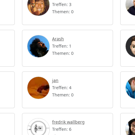
Treffen: 3
Themen: 0
Arash
Treffen: 1
Themen: 0
jan
Treffen: 4
Themen: 0
fredrik wallberg
Treffen: 6