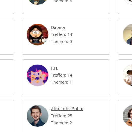
Themen: 4
Dajana
Treffen: 14
Themen: 0
P.H.
Treffen: 14
Themen: 1
Alexander Sulim
Treffen: 25
Themen: 2