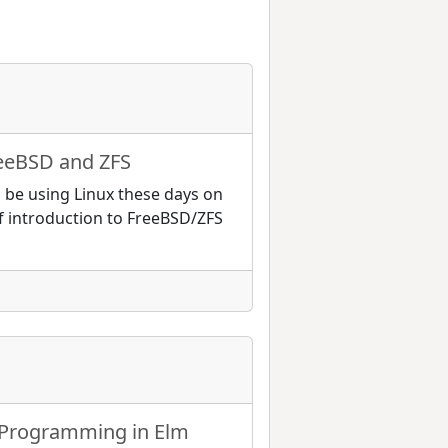
reeBSD and ZFS
 be using Linux these days on
ef introduction to FreeBSD/ZFS
 Programming in Elm