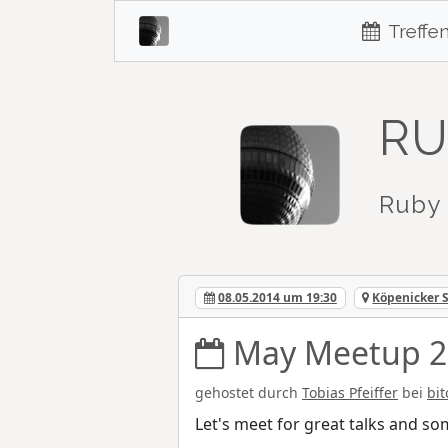
Treffe
RU
Ruby 
08.05.2014 um 19:30
Köpenicker S
May Meetup 2
gehostet durch
Tobias Pfeiffer
bei
bi
Let's meet for great talks and so