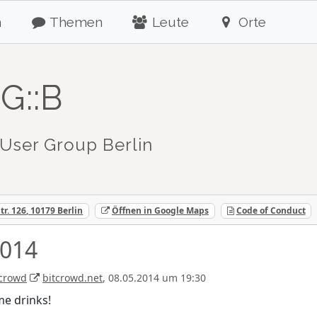
n
Themen
Leute
Orte
G::B
User Group Berlin
tr. 126, 10179 Berlin
Öffnen in Google Maps
Code of Conduct
014
tcrowd
bitcrowd.net
, 08.05.2014 um 19:30
me drinks!