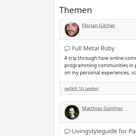
Themen
Florian Gilcher
Full Metal Rüby
A trip through how online com
programming communities in pa
on my personal experiences, s
gefällt 10 Leuten
Matthias Günther
Livingstyleguide for P