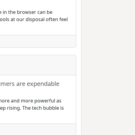
e in the browser can be
tools at our disposal often feel
mmers are expendable
more and more powerful as
p rising. The tech bubble is