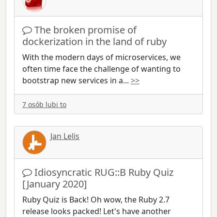
The broken promise of
dockerization in the land of ruby
With the modern days of microservices, we
often time face the challenge of wanting to
bootstrap new services in a
...
>>
7 osób lubi to
Jan Lelis
Idiosyncratic RUG::B Ruby Quiz
[January 2020]
Ruby Quiz is Back! Oh wow, the Ruby 2.7
release looks packed! Let's have another