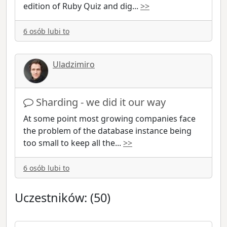
edition of Ruby Quiz and dig
...
>>
6 osób lubi to
Uladzimiro
Sharding - we did it our way
At some point most growing companies face
the problem of the database instance being
too small to keep all the
...
>>
6 osób lubi to
Uczestników: (50)