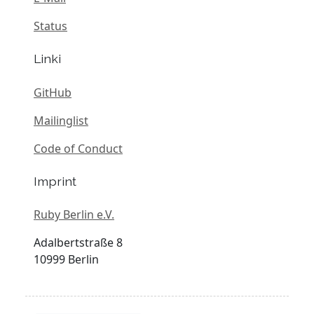
Status
Linki
GitHub
Mailinglist
Code of Conduct
Imprint
Ruby Berlin e.V.
Adalbertstraße 8
10999 Berlin