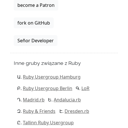
become a Patron
fork on GitHub
Señor Developer
Inne gruby związane z Ruby
Ruby Usergroup Hamburg
Ruby Usergroup Berlin
LoR
Madrid.rb
Andalucia.rb
Ruby & Friends
Dresden.rb
Tallinn Ruby Usergroup