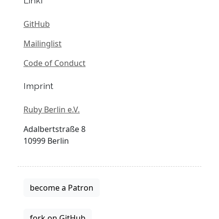
Linki
GitHub
Mailinglist
Code of Conduct
Imprint
Ruby Berlin e.V.
Adalbertstraße 8
10999 Berlin
become a Patron
fork on GitHub