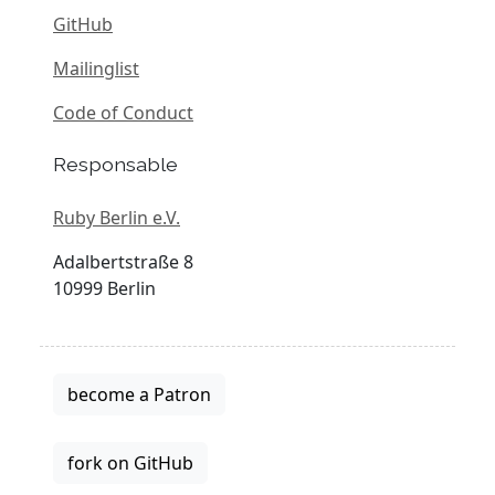
GitHub
Mailinglist
Code of Conduct
Responsable
Ruby Berlin e.V.
Adalbertstraße 8
10999 Berlin
become a Patron
fork on GitHub