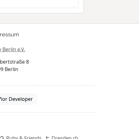
ressum
 Berlin e.V.
bertstraße 8
9 Berlin
ñor Developer
Ruby & Friends
Dresden.rb