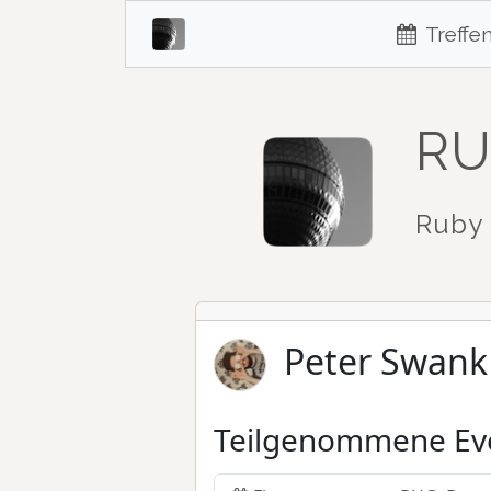
Treffe
RU
Ruby 
Peter Swank
Teilgenommene Ev