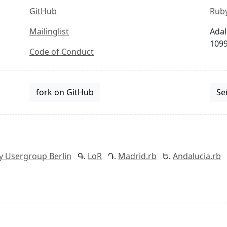
GitHub
Ruby
Mailinglist
Adal
1099
Code of Conduct
fork on GitHub
Se
y Usergroup Berlin
LoR
Madrid.rb
Andalucia.rb