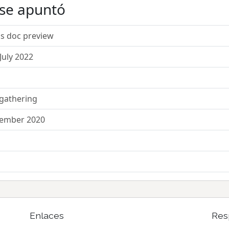
 se apuntó
s doc preview
July 2022
 gathering
cember 2020
Enlaces
Res