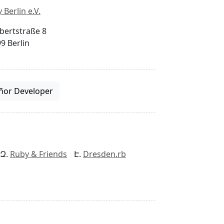
 Berlin e.V.
bertstraße 8
9 Berlin
ñor Developer
Ruby & Friends
Dresden.rb