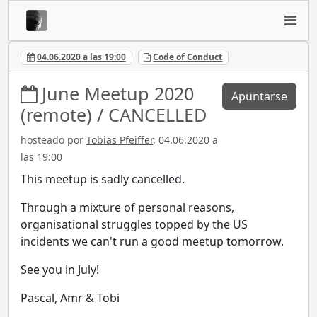
04.06.2020 a las 19:00
Code of Conduct
June Meetup 2020
Apuntarse
(remote) / CANCELLED
hosteado por
Tobias Pfeiffer
, 04.06.2020 a
las 19:00
This meetup is sadly cancelled.
Through a mixture of personal reasons,
organisational struggles topped by the US
incidents we can't run a good meetup tomorrow.
See you in July!
Pascal, Amr & Tobi