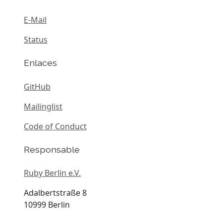
E-Mail
Status
Enlaces
GitHub
Mailinglist
Code of Conduct
Responsable
Ruby Berlin e.V.
Adalbertstraße 8
10999 Berlin