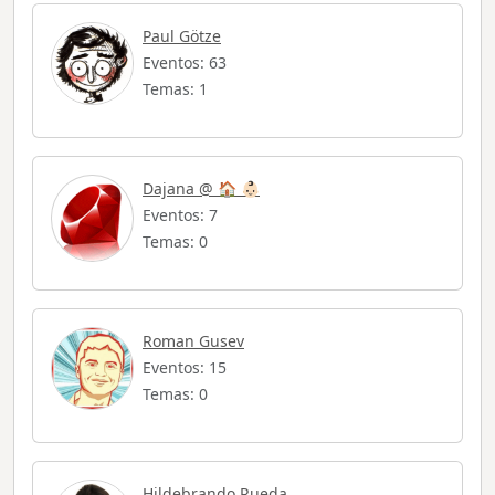
Paul Götze
Eventos: 63
Temas: 1
Dajana @ 🏠 👶🏻
Eventos: 7
Temas: 0
Roman Gusev
Eventos: 15
Temas: 0
Hildebrando Rueda