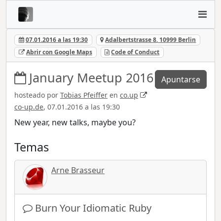
07.01.2016 a las 19:30
Adalbertstrasse 8, 10999 Berlin
Abrir con Google Maps
Code of Conduct
January Meetup 2016
Apuntarse
hosteado por
Tobias Pfeiffer
en
co.up
co-up.de
, 07.01.2016 a las 19:30
New year, new talks, maybe you?
Temas
Arne Brasseur
Burn Your Idiomatic Ruby