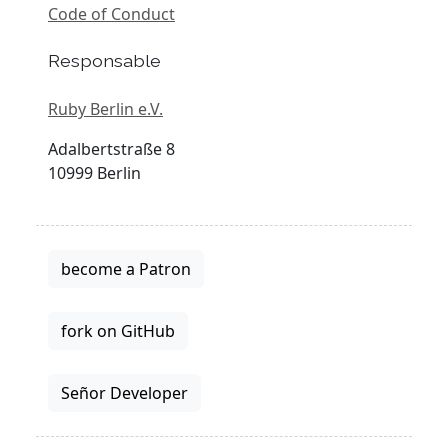
Code of Conduct
Responsable
Ruby Berlin e.V.
Adalbertstraße 8
10999 Berlin
become a Patron
fork on GitHub
Señor Developer