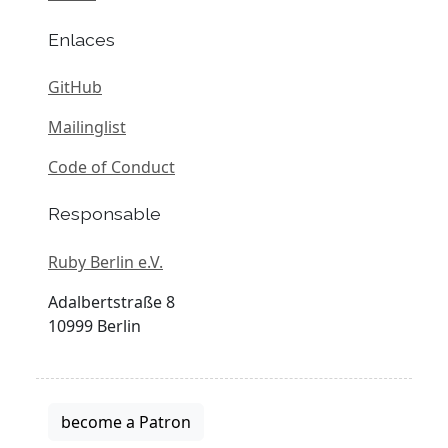
Enlaces
GitHub
Mailinglist
Code of Conduct
Responsable
Ruby Berlin e.V.
Adalbertstraße 8
10999 Berlin
become a Patron