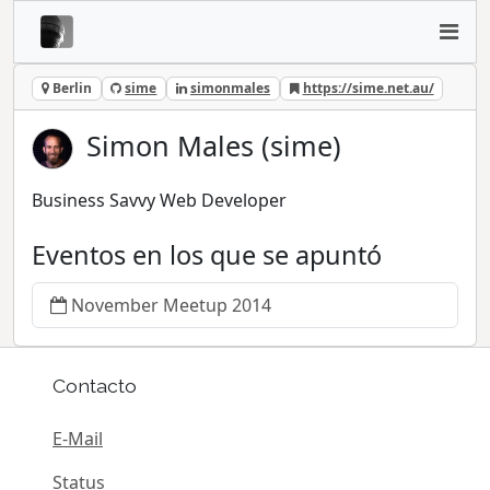
Berlin
sime
simonmales
https://sime.net.au/
Simon Males (sime)
Business Savvy Web Developer
Eventos en los que se apuntó
November Meetup 2014
Contacto
E-Mail
Status