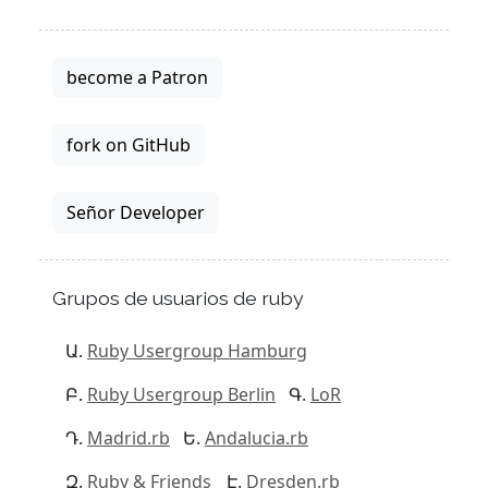
become a Patron
fork on GitHub
Señor Developer
Grupos de usuarios de ruby
Ruby Usergroup Hamburg
Ruby Usergroup Berlin
LoR
Madrid.rb
Andalucia.rb
Ruby & Friends
Dresden.rb