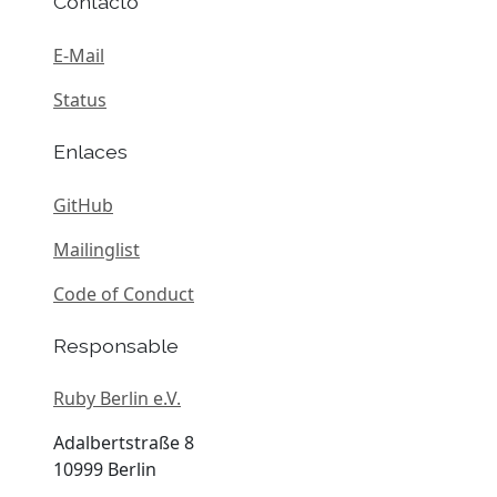
Contacto
E-Mail
Status
Enlaces
GitHub
Mailinglist
Code of Conduct
Responsable
Ruby Berlin e.V.
Adalbertstraße 8
10999 Berlin