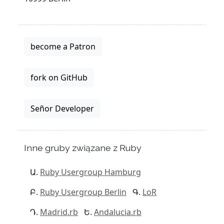
become a Patron
fork on GitHub
Señor Developer
Inne gruby związane z Ruby
Ruby Usergroup Hamburg
Ruby Usergroup Berlin
LoR
Madrid.rb
Andalucia.rb