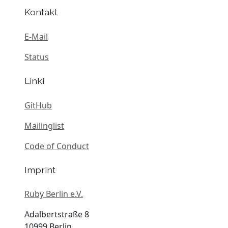
Kontakt
E-Mail
Status
Linki
GitHub
Mailinglist
Code of Conduct
Imprint
Ruby Berlin e.V.
Adalbertstraße 8
10999 Berlin