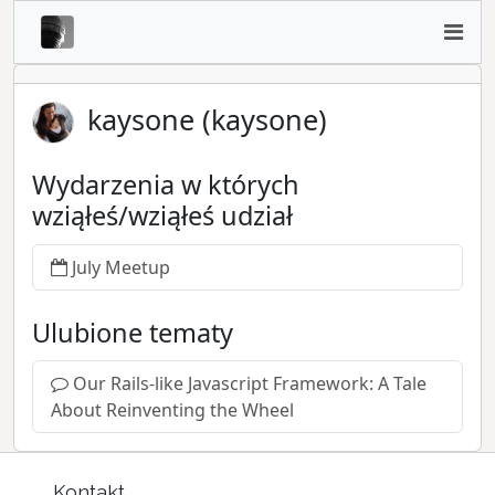
kaysone (kaysone)
Wydarzenia w których
wziąłeś/wziąłeś udział
July Meetup
Ulubione tematy
Our Rails-like Javascript Framework: A Tale
About Reinventing the Wheel
Kontakt