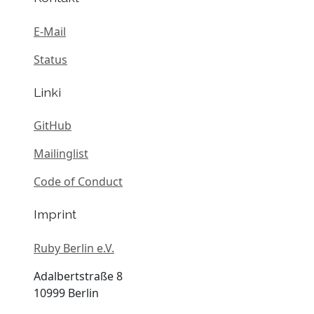
E-Mail
Status
Linki
GitHub
Mailinglist
Code of Conduct
Imprint
Ruby Berlin e.V.
Adalbertstraße 8
10999 Berlin