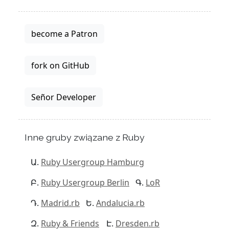
become a Patron
fork on GitHub
Señor Developer
Inne gruby związane z Ruby
Ruby Usergroup Hamburg
Ruby Usergroup Berlin
LoR
Madrid.rb
Andalucia.rb
Ruby & Friends
Dresden.rb