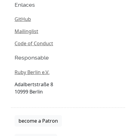
Enlaces
GitHub
Mailinglist
Code of Conduct
Responsable
Ruby Berlin e.V.
Adalbertstraße 8
10999 Berlin
become a Patron