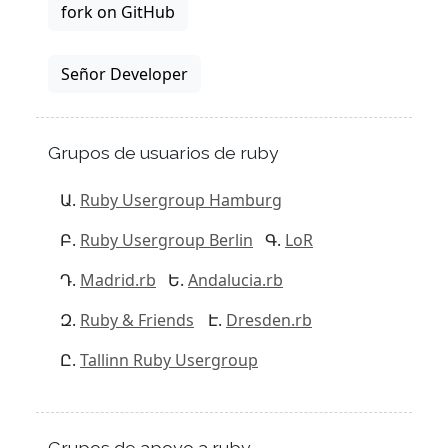
fork on GitHub
Señor Developer
Grupos de usuarios de ruby
Ruby Usergroup Hamburg
Ruby Usergroup Berlin
LoR
Madrid.rb
Andalucia.rb
Ruby & Friends
Dresden.rb
Tallinn Ruby Usergroup
Grupos de apoyo a ruby