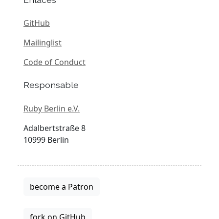
GitHub
Mailinglist
Code of Conduct
Responsable
Ruby Berlin e.V.
Adalbertstraße 8
10999 Berlin
become a Patron
fork on GitHub