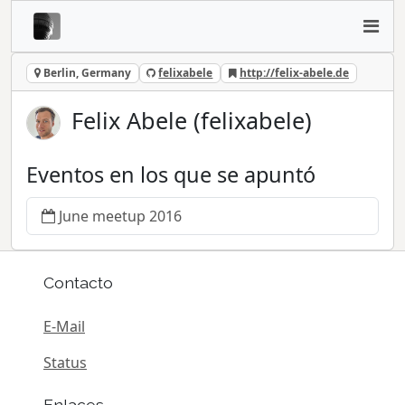
Berlin, Germany
felixabele
http://felix-abele.de
Felix Abele (felixabele)
Eventos en los que se apuntó
June meetup 2016
Contacto
E-Mail
Status
Enlaces