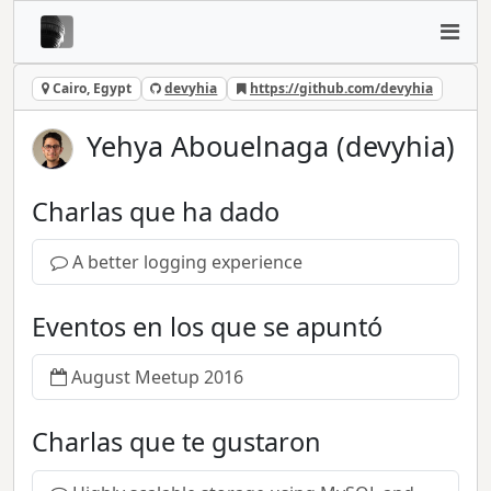
Cairo, Egypt
devyhia
https://github.com/devyhia
Yehya Abouelnaga (devyhia)
Charlas que ha dado
A better logging experience
Eventos en los que se apuntó
August Meetup 2016
Charlas que te gustaron