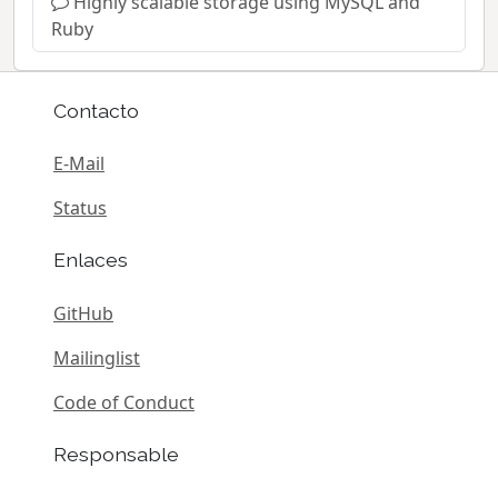
Highly scalable storage using MySQL and
Ruby
Contacto
E-Mail
Status
Enlaces
GitHub
Mailinglist
Code of Conduct
Responsable