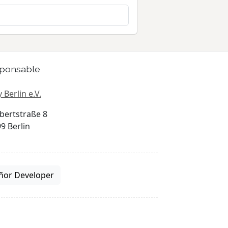
ponsable
 Berlin e.V.
bertstraße 8
9 Berlin
ñor Developer