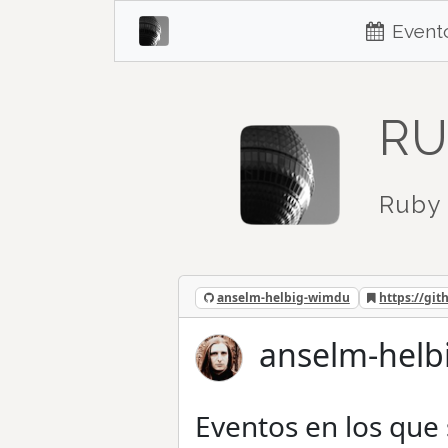
Event
RU
Ruby 
anselm-helbig-wimdu
https://gi
anselm-helb
Eventos en los que