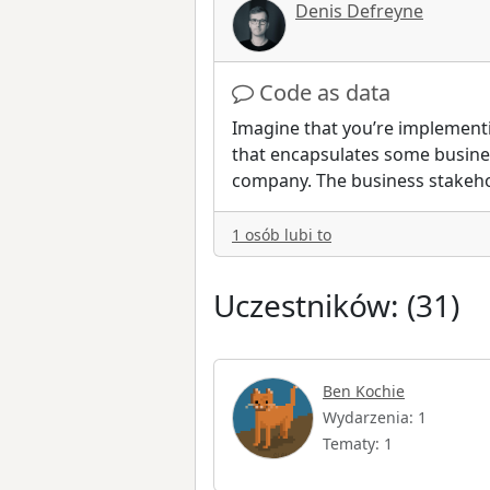
Denis Defreyne
Code as data
Imagine that you’re implement
that encapsulates some busine
company. The business stakeho
1 osób lubi to
Uczestników: (31)
Ben Kochie
Wydarzenia: 1
Tematy: 1