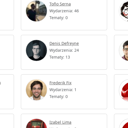
Toño Serna
Wydarzenia: 46
Tematy: 0
Denis Defreyne
Wydarzenia: 24
Tematy: 13
ahab(عمرو)
Frederik Fix
Wydarzenia: 1
Tematy: 0
Izabel Lima