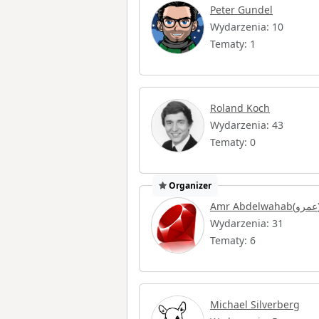
Peter Gundel
Wydarzenia: 10
Tematy: 1
Roland Koch
Wydarzenia: 43
Tematy: 0
Organizer
Amr Abdelw
Wydarzenia: 31
Tematy: 6
Michael Silverberg