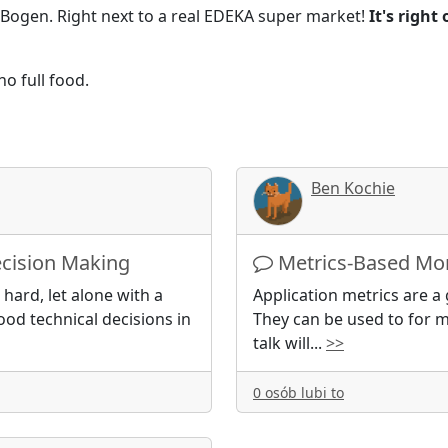
Bogen. Right next to a real EDEKA super market!
It's righ
no full food.
Ben Kochie
ecision Making
Metrics-Based Mo
 hard, let alone with a
Application metrics are a
od technical decisions in
They can be used to for m
talk will
...
>>
0 osób lubi to