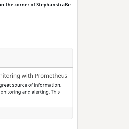
t on the corner of Stephanstraße
nitoring with Prometheus
 great source of information.
onitoring and alerting. This