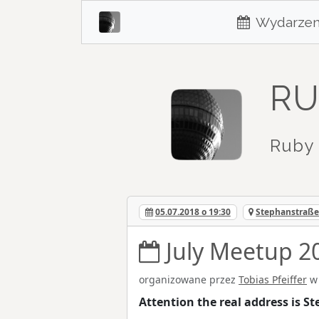
Wydarzen
RU
Ruby 
05.07.2018 o 19:30
Stephanstraße 
July Meetup 2
organizowane przez
Tobias Pfeiffer
Attention the real address is S