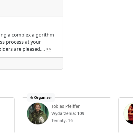
ing a complex algorithm
ss process at your
lders are pleased,
...
>>
Organizer
Tobias Pfeiffer
Wydarzenia: 109
Tematy: 16