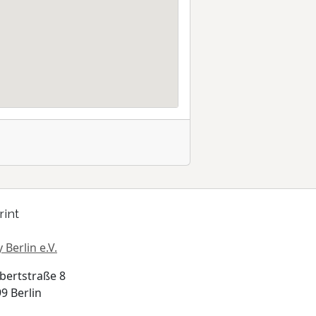
rint
 Berlin e.V.
bertstraße 8
9 Berlin