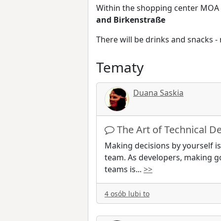
Within the shopping center MOA 
and Birkenstraße
There will be drinks and snacks - 
Tematy
Duana Saskia
The Art of Technical D
Making decisions by yourself is
team. As developers, making go
teams is
...
>>
4 osób lubi to