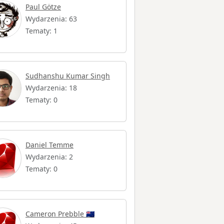
Paul Götze
Wydarzenia: 63
Tematy: 1
Sudhanshu Kumar Singh
Wydarzenia: 18
Tematy: 0
Daniel Temme
Wydarzenia: 2
Tematy: 0
Cameron Prebble 🇳🇿