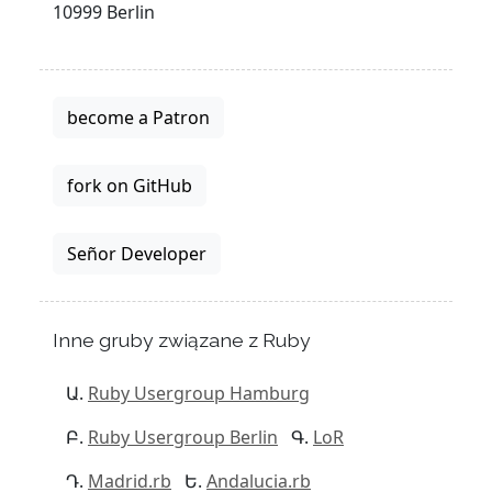
10999 Berlin
become a Patron
fork on GitHub
Señor Developer
Inne gruby związane z Ruby
Ruby Usergroup Hamburg
Ruby Usergroup Berlin
LoR
Madrid.rb
Andalucia.rb