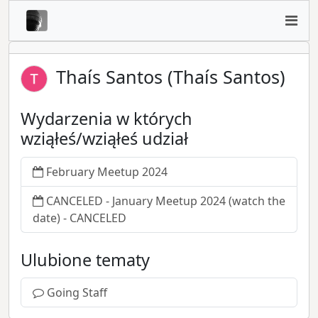
Thaís Santos (Thaís Santos)
Wydarzenia w których
wziąłeś/wziąłeś udział
February Meetup 2024
CANCELED - January Meetup 2024 (watch the
date) - CANCELED
Ulubione tematy
Going Staff