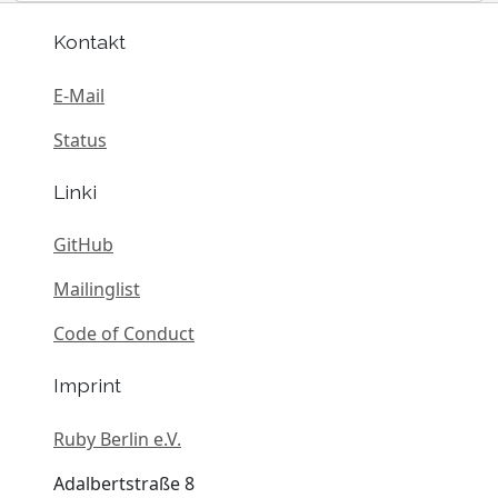
Kontakt
E-Mail
Status
Linki
GitHub
Mailinglist
Code of Conduct
Imprint
Ruby Berlin e.V.
Adalbertstraße 8