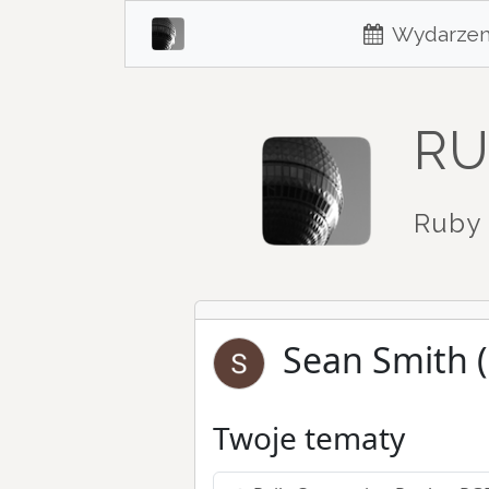
Wydarzen
RU
Ruby 
Sean Smith 
Twoje tematy