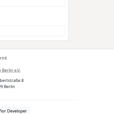
rint
 Berlin e.V.
bertstraße 8
9 Berlin
ñor Developer