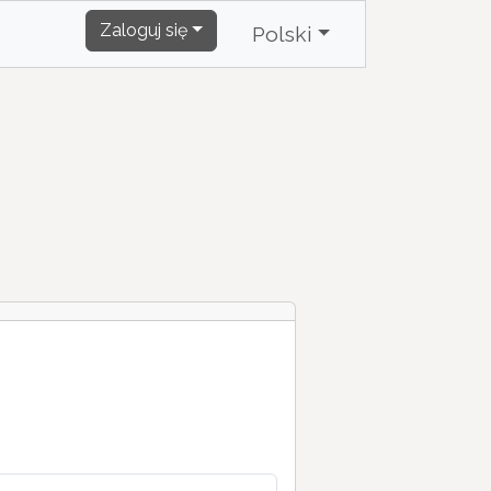
Zaloguj się
Polski