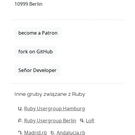
10999 Berlin
become a Patron
fork on GitHub
Señor Developer
Inne gruby związane z Ruby
Ruby Usergroup Hamburg
Ruby Usergroup Berlin
LoR
Madrid.rb
Andalucia.rb