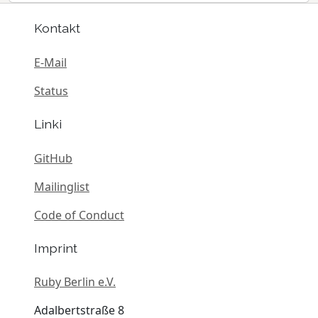
Kontakt
E-Mail
Status
Linki
GitHub
Mailinglist
Code of Conduct
Imprint
Ruby Berlin e.V.
Adalbertstraße 8