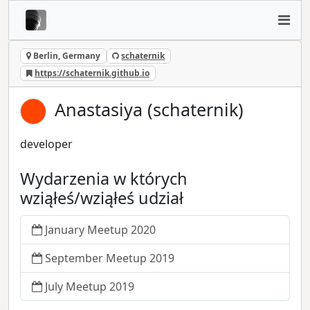
Berlin, Germany
schaternik
https://schaternik.github.io
Anastasiya (schaternik)
developer
Wydarzenia w których
wziąłeś/wziąłeś udział
January Meetup 2020
September Meetup 2019
July Meetup 2019