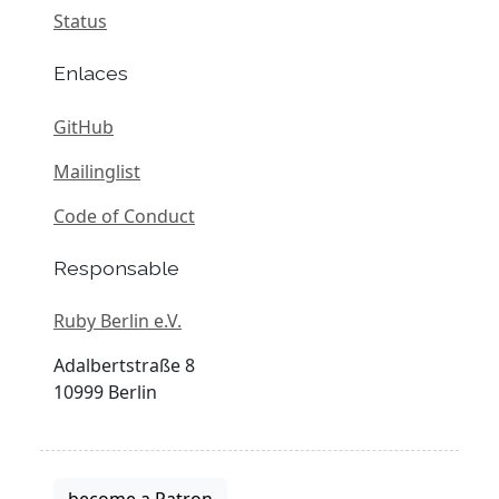
Status
Enlaces
GitHub
Mailinglist
Code of Conduct
Responsable
Ruby Berlin e.V.
Adalbertstraße 8
10999 Berlin