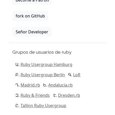
become a Patron
fork on GitHub
Señor Developer
Grupos de usuarios de ruby
Ruby Usergroup Hamburg
Ruby Usergroup Berlin
LoR
Madrid.rb
Andalucia.rb
Ruby & Friends
Dresden.rb
Tallinn Ruby Usergroup