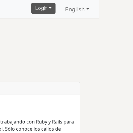
Login
English
 trabajando con Ruby y Rails para
. Sólo conoce los callos de