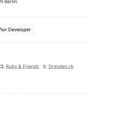
9 Berlin
ñor Developer
Ruby & Friends
Dresden.rb