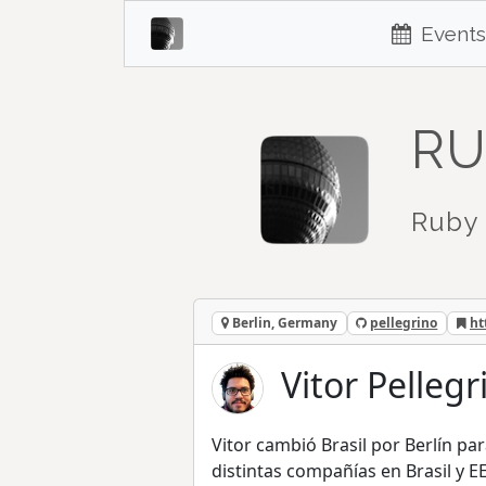
Events
RU
Ruby 
Berlin, Germany
pellegrino
ht
Vitor Pellegr
Vitor cambió Brasil por Berlín p
distintas compañías en Brasil y 