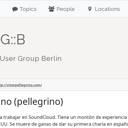
Topics
People
Locations
G::B
User Group Berlin
tp://vitorpellegrino.com/
ino (pellegrino)
ara trabajar en SoundCloud. Tiene un montón de experiencia
EEUU. Se muere de ganas de dar su primera charla en español