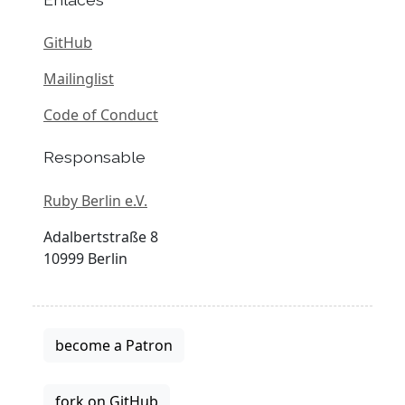
GitHub
Mailinglist
Code of Conduct
Responsable
Ruby Berlin e.V.
Adalbertstraße 8
10999 Berlin
become a Patron
fork on GitHub