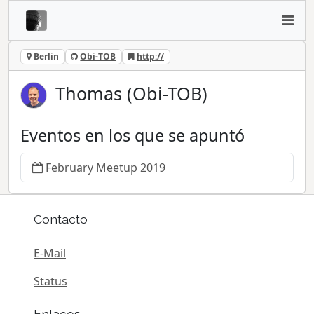
Berlin
Obi-TOB
http://
Thomas (Obi-TOB)
Eventos en los que se apuntó
February Meetup 2019
Contacto
E-Mail
Status
Enlaces