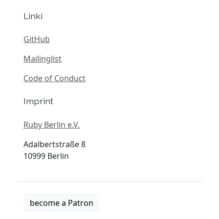
Linki
GitHub
Mailinglist
Code of Conduct
Imprint
Ruby Berlin e.V.
Adalbertstraße 8
10999 Berlin
become a Patron