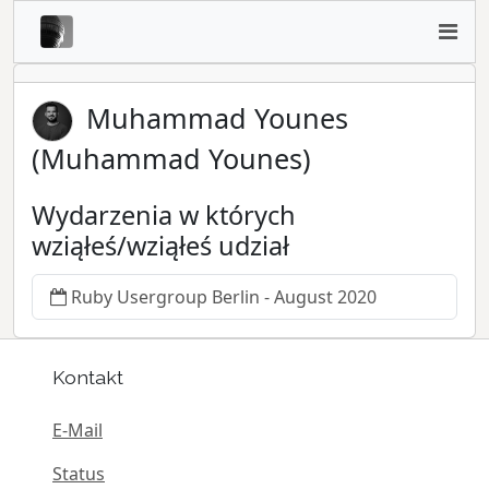
Muhammad Younes
(Muhammad Younes)
Wydarzenia w których
wziąłeś/wziąłeś udział
Ruby Usergroup Berlin - August 2020
Kontakt
E-Mail
Status