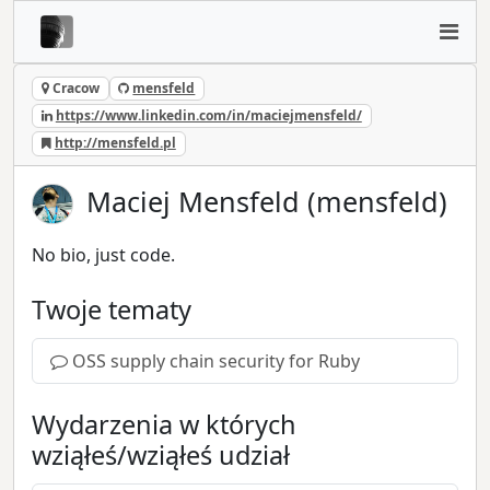
Cracow
mensfeld
https://www.linkedin.com/in/maciejmensfeld/
http://mensfeld.pl
Maciej Mensfeld (mensfeld)
No bio, just code.
Twoje tematy
OSS supply chain security for Ruby
Wydarzenia w których
wziąłeś/wziąłeś udział