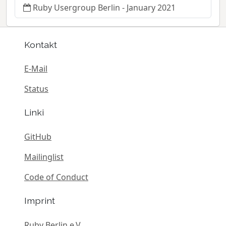
Ruby Usergroup Berlin - January 2021
Kontakt
E-Mail
Status
Linki
GitHub
Mailinglist
Code of Conduct
Imprint
Ruby Berlin e.V.