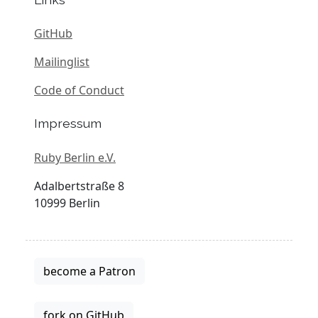
GitHub
Mailinglist
Code of Conduct
Impressum
Ruby Berlin e.V.
Adalbertstraße 8
10999 Berlin
become a Patron
fork on GitHub