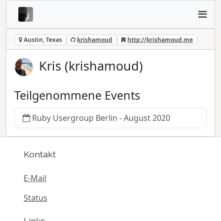
Austin, Texas
krishamoud
http://krishamoud.me
Kris (krishamoud)
Teilgenommene Events
Ruby Usergroup Berlin - August 2020
Kontakt
E-Mail
Status
Links