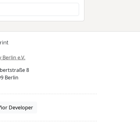
rint
 Berlin e.V.
bertstraße 8
9 Berlin
ñor Developer