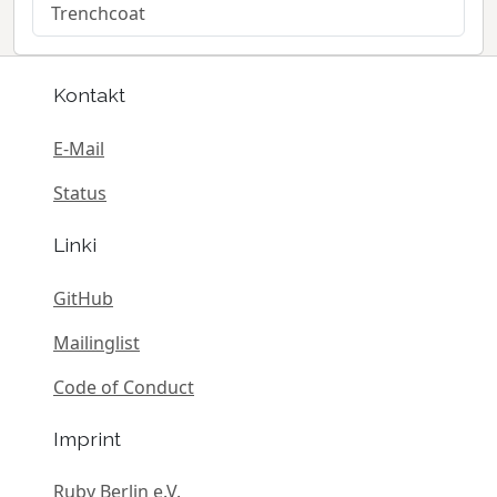
Trenchcoat
Kontakt
E-Mail
Status
Linki
GitHub
Mailinglist
Code of Conduct
Imprint
Ruby Berlin e.V.