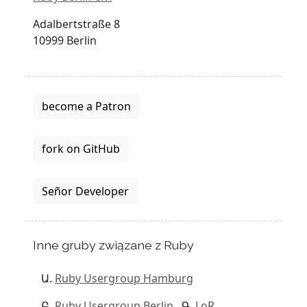
Adalbertstraße 8
10999 Berlin
become a Patron
fork on GitHub
Señor Developer
Inne gruby związane z Ruby
Ruby Usergroup Hamburg
Ruby Usergroup Berlin
LoR