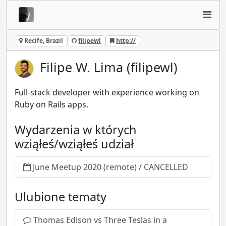
Recife, Brazil
filipewl
http://
Filipe W. Lima (filipewl)
Full-stack developer with experience working on
Ruby on Rails apps.
Wydarzenia w których
wziąłeś/wziąłeś udział
June Meetup 2020 (remote) / CANCELLED
Ulubione tematy
Thomas Edison vs Three Teslas in a