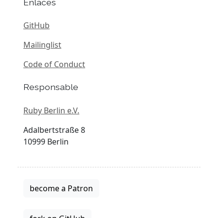
Enlaces
GitHub
Mailinglist
Code of Conduct
Responsable
Ruby Berlin e.V.
Adalbertstraße 8
10999 Berlin
become a Patron