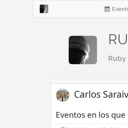
Event
RU
Ruby 
Carlos Saraiv
Eventos en los que