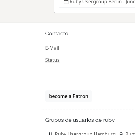
Ruby Usergroup Berlin - Jun
Contacto
E-Mail
Status
become a Patron
Grupos de usuarios de ruby
Ruby Usergroup Hamburg
Rub