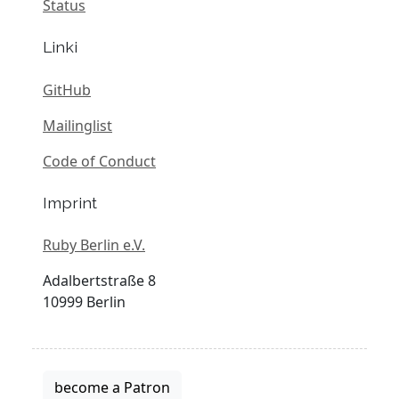
Status
Linki
GitHub
Mailinglist
Code of Conduct
Imprint
Ruby Berlin e.V.
Adalbertstraße 8
10999 Berlin
become a Patron