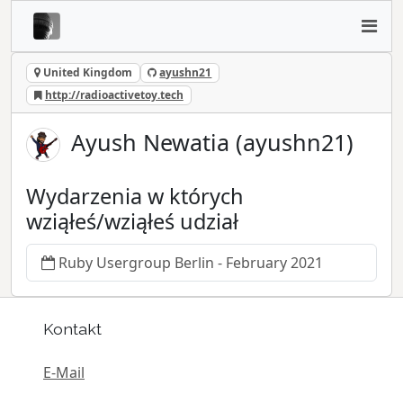
United Kingdom
ayushn21
http://radioactivetoy.tech
Ayush Newatia (ayushn21)
Wydarzenia w których
wziąłeś/wziąłeś udział
Ruby Usergroup Berlin - February 2021
Kontakt
E-Mail