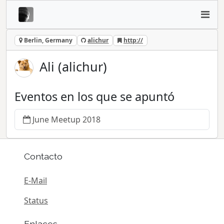
Berlin, Germany
alichur
http://
Ali (alichur)
Eventos en los que se apuntó
June Meetup 2018
Contacto
E-Mail
Status
Enlaces