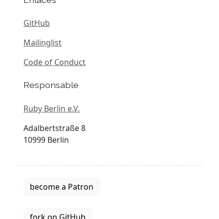
GitHub
Mailinglist
Code of Conduct
Responsable
Ruby Berlin e.V.
Adalbertstraße 8
10999 Berlin
become a Patron
fork on GitHub