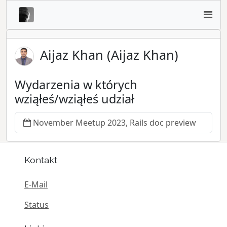
Aijaz Khan (Aijaz Khan)
Wydarzenia w których
wziąłeś/wziąłeś udział
November Meetup 2023, Rails doc preview
Kontakt
E-Mail
Status