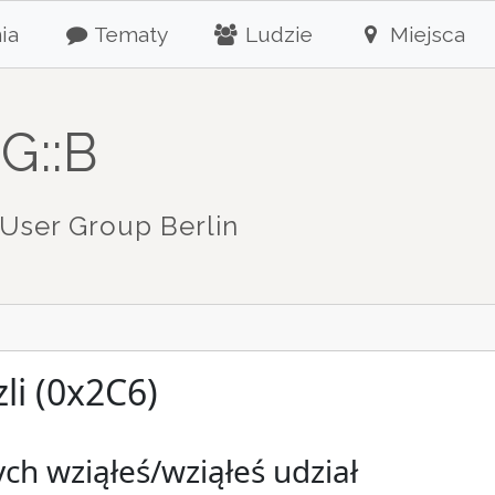
ia
Tematy
Ludzie
Miejsca
G::B
User Group Berlin
li (0x2C6)
ch wziąłeś/wziąłeś udział