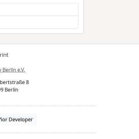
rint
 Berlin e.V.
bertstraße 8
9 Berlin
ñor Developer